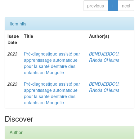
previous
1
next
Item hits:
Issue
Title
Author(s)
Date
2023
Pré-diagnostique assisté par
BENDJEDDOU,
apprentissage automatique
RAnda CHeima
pour la santé dentaire des
enfants en Mongolie
2023
Pré-diagnostique assisté par
BENDJEDDOU,
apprentissage automatique
RAnda CHeima
pour la santé dentaire des
enfants en Mongolie
Discover
Author